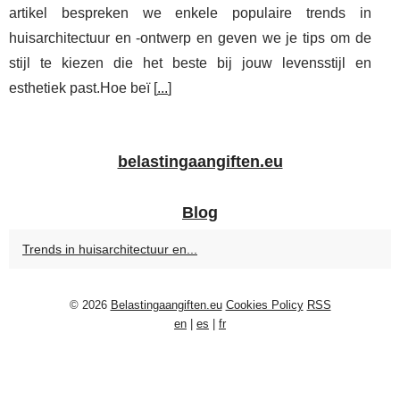
artikel bespreken we enkele populaire trends in
huisarchitectuur en -ontwerp en geven we je tips om de
stijl te kiezen die het beste bij jouw levensstijl en
esthetiek past.Hoe beï [
...
]
belastingaangiften.eu
Blog
Trends in huisarchitectuur en...
© 2026
Belastingaangiften.eu
Cookies Policy
RSS
en
|
es
|
fr