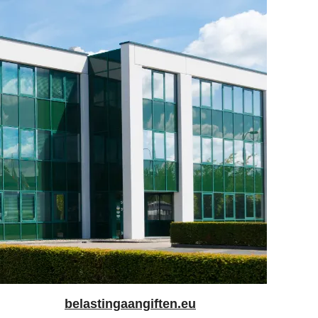
belastingaangiften.eu